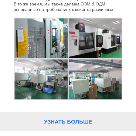
КОНТРОЛЬ
В то же время, мы также делаем ОЭМ & ОДМ
основанные на требованиях к клиента различных.
КАЧЕСТВА
СВЯЖИТЕСЬ
С
НАМИ
НОВОСТИ
СЛУЧАИ
ЗАПРОСИТЕ
ЦИТАТУ
УЗНАТЬ БОЛЬШЕ