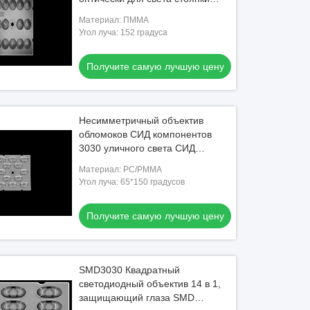
СИД
Материал: ПММА
Угол луча: 152 градуса
Получите самую лучшую цену
Несимметричный объектив
обломоков СИД компонентов
3030 уличного света СИД
отсутствие светового
Материал: PC/PMMA
загрязнения
Угол луча: 65*150 градусов
Получите самую лучшую цену
SMD3030 Квадратный
светодиодный объектив 14 в 1,
защищающий глаза SMD