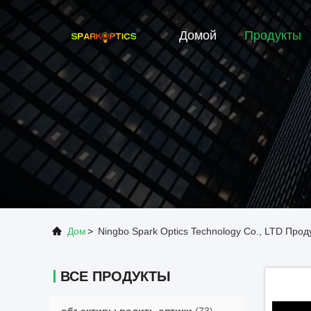
Домой
Продукты
Дом
>
Ningbo Spark Optics Technology Co., LTD Про
ВСЕ ПРОДУКТЫ