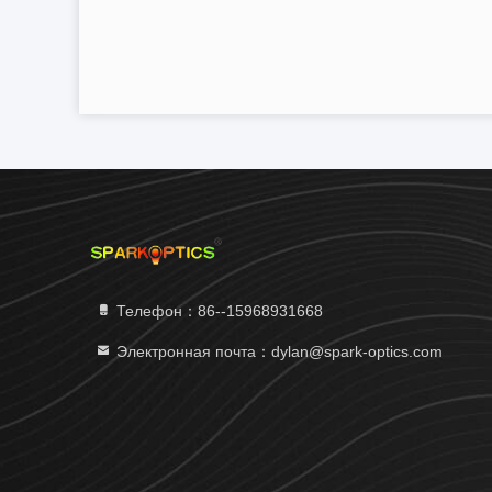
Телефон：86--15968931668
Электронная почта：dylan@spark-optics.com