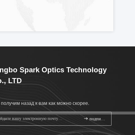
ngbo Spark Optics Technology
., LTD
получим назад к вам как можно скорее.
подпишите вверх