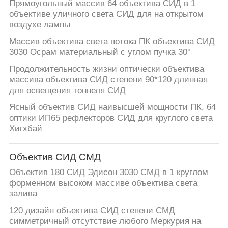
Прямоугольный массив 64 объектива СИД в 1
объективе уличного света СИД для на открытом
воздухе лампы
Массив объектива света потока ПК объектива СИД
3030 Осрам материальный с углом пучка 30°
Продолжительность жизни оптически объектива
массива объектива СИД степени 90*120 длинная
для освещения тоннеля СИД
Ясный объектив СИД наивысшей мощности ПК, 64
оптики ИП65 рефлекторов СИД для круглого света
Хигхбай
Объектив СИД СМД
Объектив 180 СИД Эдисон 3030 СМД в 1 круглом
форменном высоком массиве объектива света
залива
120 дизайн объектива СИД степени СМД
симметричный отсутствие любого Меркурия на