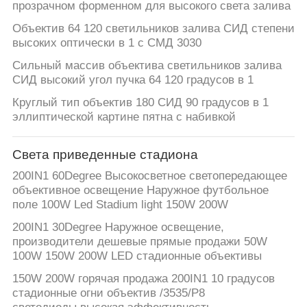
КАРТА
прозрачном форменном для высокого света залива
САЙТА
Объектив 64 120 светильников залива СИД степени
высоких оптически в 1 с СМД 3030
Сильный массив объектива светильников залива
ПОЛИТИКА
СИД высокий угол пучка 64 120 градусов в 1
УЕДИНЕНИЯ
Круглый тип объектив 180 СИД 90 градусов в 1
эллиптической картине пятна с набивкой
Света приведенные стадиона
200IN1 60Degree Высокосветное светопередающее
объективное освещение Наружное футбольное
поле 100W Led Stadium light 150W 200W
200IN1 30Degree Наружное освещение,
производители дешевые прямые продажи 50W
100W 150W 200W LED стадионные объективы
150W 200W горячая продажа 200IN1 10 градусов
стадионные огни объектив /3535/P8