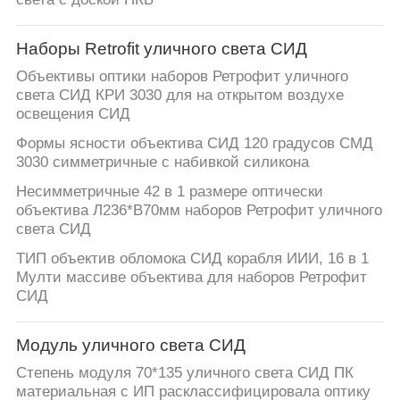
Наборы Retrofit уличного света СИД
Объективы оптики наборов Ретрофит уличного
света СИД КРИ 3030 для на открытом воздухе
освещения СИД
Формы ясности объектива СИД 120 градусов СМД
3030 симметричные с набивкой силикона
Несимметричные 42 в 1 размере оптически
объектива Л236*В70мм наборов Ретрофит уличного
света СИД
ТИП объектив обломока СИД корабля ИИИ, 16 в 1
Мулти массиве объектива для наборов Ретрофит
СИД
Модуль уличного света СИД
Степень модуля 70*135 уличного света СИД ПК
материальная с ИП расклассифицировала оптику