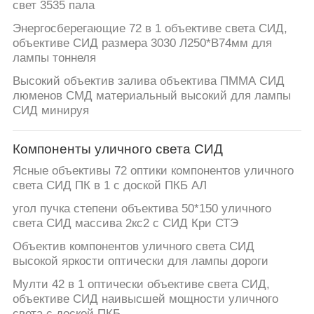
свет 3535 пала
Энергосберегающие 72 в 1 объективе света СИД,
объективе СИД размера 3030 Л250*В74мм для
лампы тоннеля
Высокий объектив залива объектива ПММА СИД
люменов СМД материальный высокий для лампы
СИД минируя
Компоненты уличного света СИД
Ясные объективы 72 оптики компонентов уличного
света СИД ПК в 1 с доской ПКБ АЛ
угол пучка степени объектива 50*150 уличного
света СИД массива 2кс2 с СИД Кри СТЭ
Объектив компонентов уличного света СИД
высокой яркости оптически для лампы дороги
Мулти 42 в 1 оптически объективе света СИД,
объективе СИД наивысшей мощности уличного
света с доской ПКБ