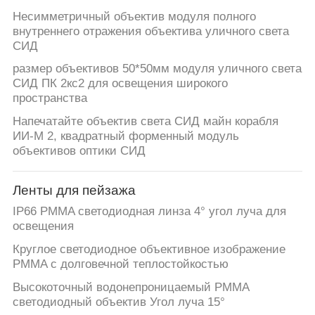
Несимметричный объектив модуля полного
внутреннего отражения объектива уличного света
СИД
размер объективов 50*50мм модуля уличного света
СИД ПК 2кс2 для освещения широкого
пространства
Напечатайте объектив света СИД майн корабля
ИИ-М 2, квадратный форменный модуль
объективов оптики СИД
Ленты для пейзажа
IP66 PMMA светодиодная линза 4° угол луча для
освещения
Круглое светодиодное объективное изображение
PMMA с долговечной теплостойкостью
Высокоточный водонепроницаемый PMMA
светодиодный объектив Угол луча 15°