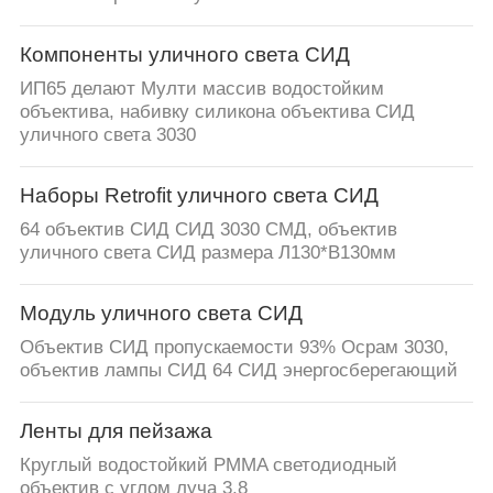
Компоненты уличного света СИД
ИП65 делают Мулти массив водостойким
объектива, набивку силикона объектива СИД
уличного света 3030
Наборы Retrofit уличного света СИД
64 объектив СИД СИД 3030 СМД, объектив
уличного света СИД размера Л130*В130мм
Модуль уличного света СИД
Объектив СИД пропускаемости 93% Осрам 3030,
объектив лампы СИД 64 СИД энергосберегающий
Ленты для пейзажа
Круглый водостойкий PMMA светодиодный
объектив с углом луча 3,8