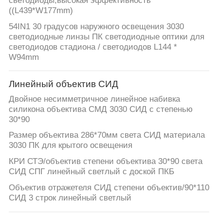
светодиоды,высокая эффективность
((L439*W177mm)
54IN1 30 градусов наружного освещения 3030
светодиодные линзы ПК светодиодные оптики для
светодиодов стадиона / светодиодов L144 *
W94mm
Линейный объектив СИД
Двойное несимметричное линейное набивка
силикона объектива СМД 3030 СИД с степенью
30*90
Размер объектива 286*70мм света СИД материала
3030 ПК для крытого освещения
КРИ СТЭ/объектив степени объектива 30*90 света
СИД СПГ линейный светлый с доской ПКБ
Объектив отражетеля СИД степени объектив/90*110
СИД 3 строк линейный светлый