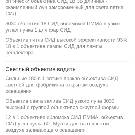
оптически объектива СИД 1В 3В длинная -
окаимленный луч замороженный для света пятна
СИД
3030 объектив 18 СИД обломоков ПММА в узких
углах пучка 1 для фар СИД
Объектив пятна СИД высокой эффективности 93%,
18 в 1 объективе лампы СИД для лампы
рефлектора
Светлый объектив водить
Сильные 180 в 1 оптике Каркло объектива СИД
светлой для фабрики/на открытом воздухе
освещения
Объектив света залива СИД узкого луча 3030
высокий с группой объективов округлой формы
12 в 1 объективе обломока СИД ПММА, объектив
СИД угла пучка 60° Мулти для на открытом
воздухе заливающего освещения