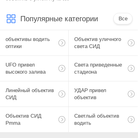
Популярные категории
Все
объективы водить
Объектив уличного
оптики
света СИД
UFO привел
Света приведенные
высокого залива
стадиона
Линейный объектив
УДАР привел
СИД
объектив
Объектив СИД
Светлый объектив
Pmma
водить