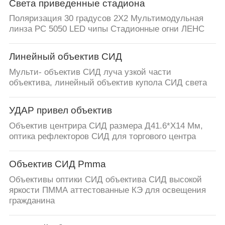
Света приведенные стадиона
Поляризация 30 градусов 2X2 Мультимодульная
линза PC 5050 LED чипы Стадионные огни ЛЕНС
Линейный объектив СИД
Мульти- объектив СИД луча узкой части
объектива, линейный объектив купола СИД света
УДАР привел объектив
Объектив центрира СИД размера Д41.6*Х14 Мм,
оптика рефлекторов СИД для торгового центра
Объектив СИД Pmma
Объективы оптики СИД объектива СИД высокой
яркости ПММА аттестованные КЭ для освещения
гражданина