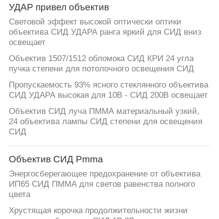
УДАР привел объектив
Световой эффект высокой оптически оптики
объектива СИД УДАРА ранга яркий для СИД вниз
освещает
Объектив 1507/1512 обломока СИД КРИ 24 угла
пучка степени для потолочного освещения СИД
Пропускаемость 93% ясного стеклянного объектива
СИД УДАРА высокая для 10В - СИД 200В освещает
Объектив СИД луча ПММА материальный узкий,
24 объектива лампы СИД степени для освещения
СИД
Объектив СИД Pmma
Энергосберегающее предохранение от объектива
ИП65 СИД ПММА для светов равенства полного
цвета
Хрустящая корочка продолжительности жизни