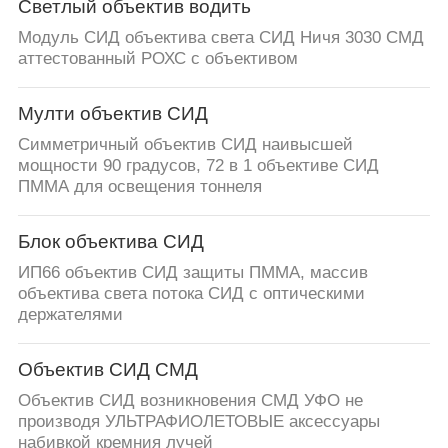
Светлый объектив водить
Модуль СИД объектива света СИД Ничя 3030 СМД
аттестованный РОХС с объективом
Мулти объектив СИД
Симметричный объектив СИД наивысшей
мощности 90 градусов, 72 в 1 объективе СИД
ПММА для освещения тоннеля
Блок объектива СИД
ИП66 объектив СИД защиты ПММА, массив
объектива света потока СИД с оптическими
держателями
Объектив СИД СМД
Объектив СИД возникновения СМД УФО не
производя УЛЬТРАФИОЛЕТОВЫЕ аксессуары
набивкой кремния лучей