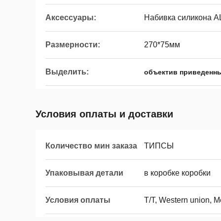
Аксессуары:
Набивка силикона A
Размерности:
270*75мм
Выделить:
объектив приведенн
Условия оплаты и доставки
Количество мин заказа
ТИПСЫ
Упаковывая детали
в коробке коробки
Условия оплаты
T/T, Western union, 