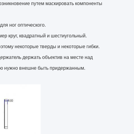
возникновение путем маскировать компоненты
ля ног оптического.
р круг, квадратный и шестиугольный.
этому некоторые тверды и некоторые гибки.
ержатель держать объектив на месте над
елю нужно внешне быть придержанным.