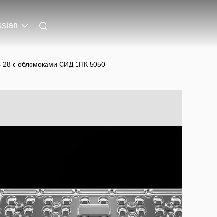
sian
 28 с обломоками СИД 1ПК 5050