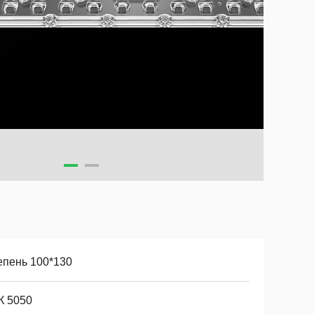
епень 100*130
К 5050