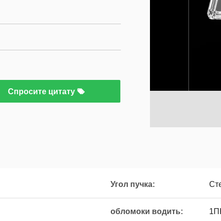
Спросите цитату
Угол пучка:
Ст
обломоки водить:
1П