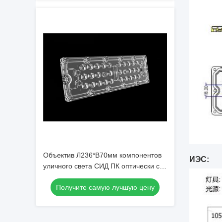
Объектив Л236*В70мм компонентов
ИЭС:
уличного света СИД ПК оптически с
аксессуаром костюма
Получите самую лучшую цену