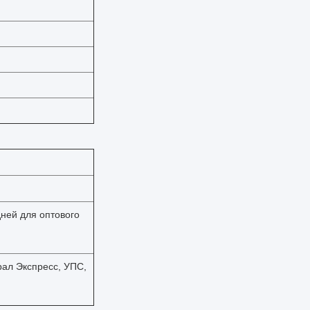
дней для оптового
рал Экспресс, УПС,