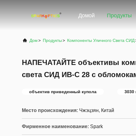
Домой
Продукты
Дом
>
Продукты
>
Компоненты Уличного Света СИД
НАПЕЧАТАЙТЕ объективы комп
света СИД ИВ-С 28 с обломока
объектив приведенный купола
3030
Место происхождения:
Чжэцзян, Китай
Фирменное наименование:
Spark