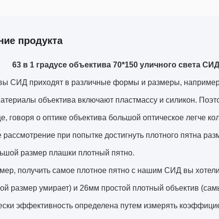
ние продукта
63 в 1 градусе объектива 70*150 уличного света СИ
вы СИД приходят в различные формы и размеры, например 
териалы объектива включают пластмассу и силикон. Поэто
, говоря о оптике объектива большой оптическое легче кол
 рассмотрение при попытке достигнуть плотного пятна раз
ьшой размер плашки плотный пятно.
мер, получить самое плотное пятно с нашим СИД вы хотел
й размер умирает) и 26мм простой плотный объектив (сам
ески эффективность определена путем измерять коэффицие