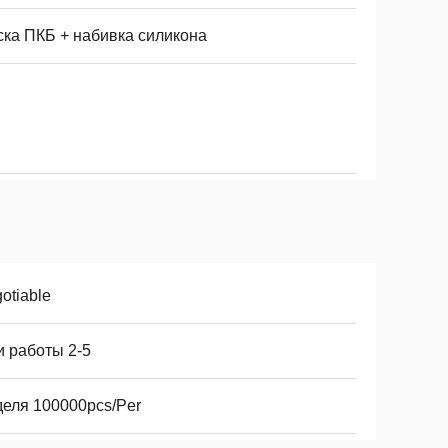
ска ПКБ + набивка силикона
otiable
и работы 2-5
деля 100000pcs/Per