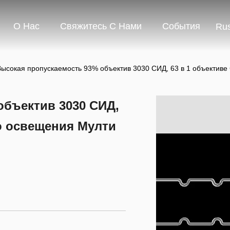
О Нас
Свяжитесь С Нами
События
Rus
Высокая пропускаемость 93% объектив 3030 СИД, 63 в 1 объектив
объектив 3030 СИД,
о освещения Мулти