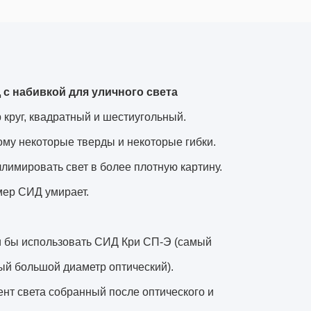
Д с набивкой для уличного света
круг, квадратный и шестиугольный.
му некоторые тверды и некоторые гибки.
лимировать свет в более плотную картину.
мер СИД умирает.
и бы использовать СИД Кри СП-Э (самый
ый большой диаметр оптический).
нт света собранный после оптического и