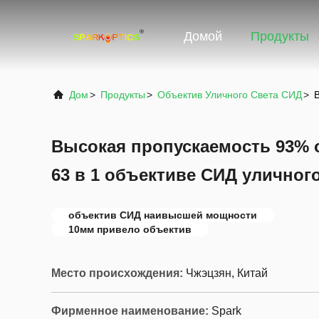
Домой
Продукты
Дом
>
Продукты
>
Объектив Уличного Света СИД
>
Высокая пропускаемость 93% 
63 в 1 объективе СИД уличног
объектив СИД наивысшей мощности
10мм привело объектив
Место происхождения:
Чжэцзян, Китай
Фирменное наименование:
Spark