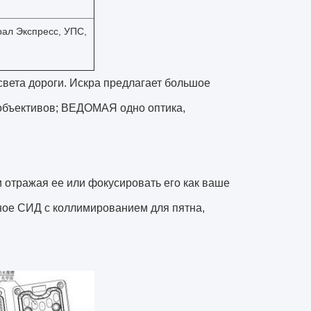
рал Экспресс, УПС,
света дороги. Искра предлагает большое
 объективов; ВЕДОМАЯ одно оптика,
 отражая ее или фокусировать его как ваше
ное СИД с коллимированием для пятна,