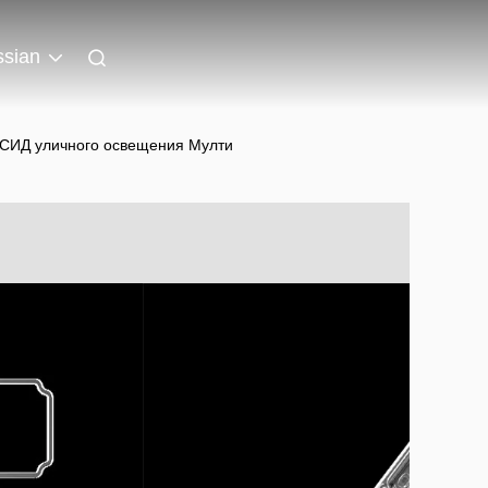
sian
е СИД уличного освещения Мулти