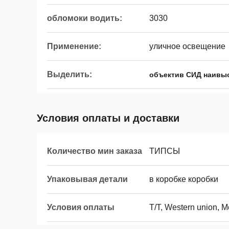
обломоки водить:
3030
Применение:
уличное освещение
Выделить:
объектив СИД наивы
Условия оплаты и доставки
Количество мин заказа
ТИПСЫ
Упаковывая детали
в коробке коробки
Условия оплаты
T/T, Western union, 