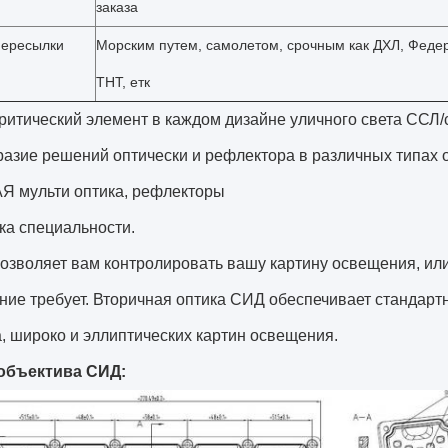
заказа
пересылки
Морским путем, самолетом, срочным как ДХЛ, Феде
ТНТ, етк
ритический элемент в каждом дизайне уличного света ССЛ/
разие решений оптически и рефлектора в различных типах
 мульти оптика, рефлекторы
ка специальности.
озволяет вам контролировать вашу картину освещения, или
ние требует. Вторичная оптика СИД обеспечивает стандарт
, широко и эллиптических картин освещения.
объектива СИД: