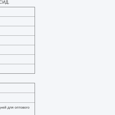
 СИД.
дней для оптового