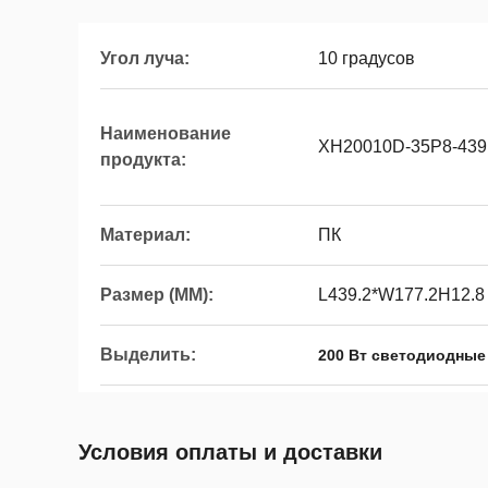
Угол луча:
10 градусов
Наименование
XH20010D-35P8-43
продукта:
Материал:
ПК
Размер (MM):
L439.2*W177.2H12.8
Выделить:
200 Вт светодиодные
Условия оплаты и доставки