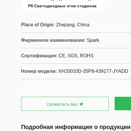
P8 Светодиодные огни стадиона
Place of Origin:
Zhejiang, China
Фирменное наименование:
Spark
Сертификация:
CE, SGS, ROHS
Номер модели:
XH20010D-35P8-439177-JYADD
свяжитесь мы
Подробная информация о продукции