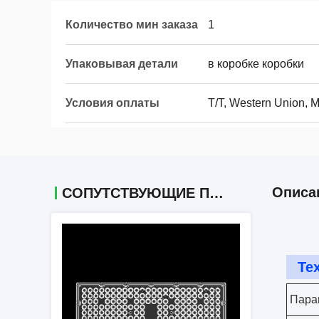
Количество мин заказа
1
Упаковывая детали
в коробке коробки
Условия оплаты
T/T, Western Union,
Описа
СОПУТСТВУЮЩИЕ ПРОДУКТЫ
Те
Пара