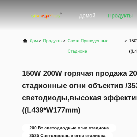
Домой
Продукты
Дом
>
Продукты
>
Света Приведенные
>
150
Стадиона
((L
150W 200W горячая продажа 20
стадионные огни объектив /35
светодиоды,высокая эффекти
((L439*W177mm)
200 Вт светодиодные огни стадиона
3535 Светодиодные огни стадиона